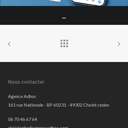
Nous contacter
Agence Adhoc
161 rue Nationale - BP 60231 - 49302 Cholet cedex
06 70 46 67 64
christophe@agenceadhoc.com