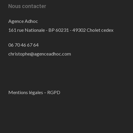
Nous contacter
Agence Adhoc
161 rue Nationale - BP 60231 - 49302 Cholet cedex
06 70 46 67 64
christophe@agenceadhoc.com
Mentions légales – RGPD