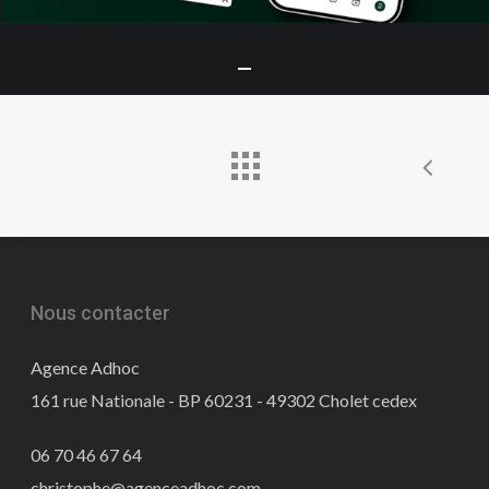
Nous contacter
Agence Adhoc
161 rue Nationale - BP 60231 - 49302 Cholet cedex
06 70 46 67 64
christophe@agenceadhoc.com