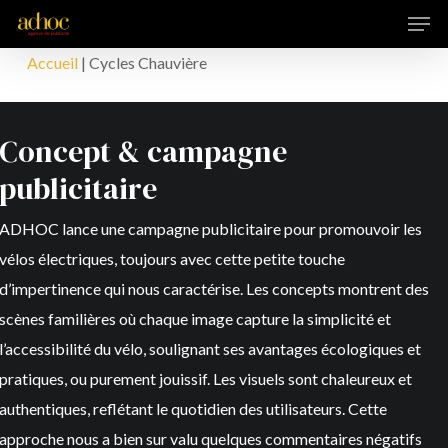
Men
Skip
to
Accueil
|
Cycles Chauvière
main
content
Concept & campagne
publicitaire
ADHOC lance une campagne publicitaire pour promouvoir les
vélos électriques, toujours avec cette petite touche
d’impertinence qui nous caractérise. Les concepts montrent des
scènes familières où chaque image capture la simplicité et
l’accessibilité du vélo, soulignant ses avantages écologiques et
pratiques, ou purement jouissif. Les visuels sont chaleureux et
authentiques, reflétant le quotidien des utilisateurs. Cette
approche nous a bien sur valu quelques commentaires négatifs