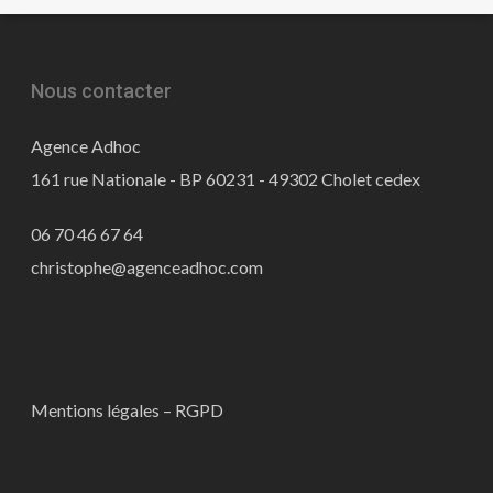
Nous contacter
Agence Adhoc
161 rue Nationale - BP 60231 - 49302 Cholet cedex
06 70 46 67 64
christophe@agenceadhoc.com
Mentions légales – RGPD