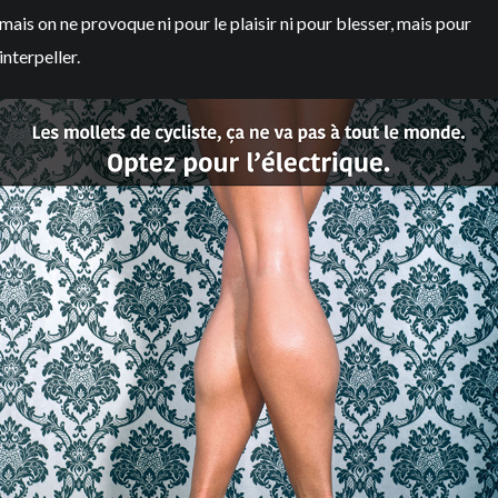
mais on ne provoque ni pour le plaisir ni pour blesser, mais pour
interpeller.