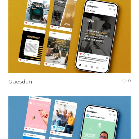
0
Guesdon