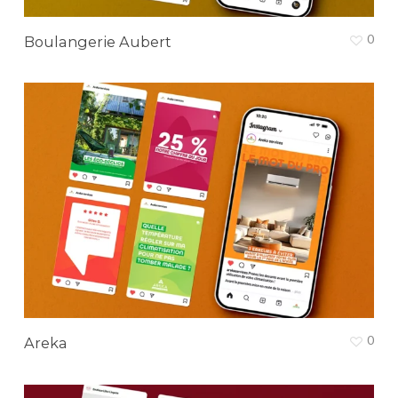
0
Boulangerie Aubert
0
Areka