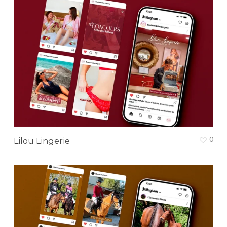
0
Lilou Lingerie