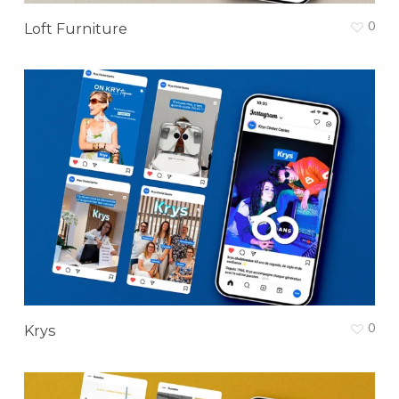
0
Loft Furniture
0
Krys