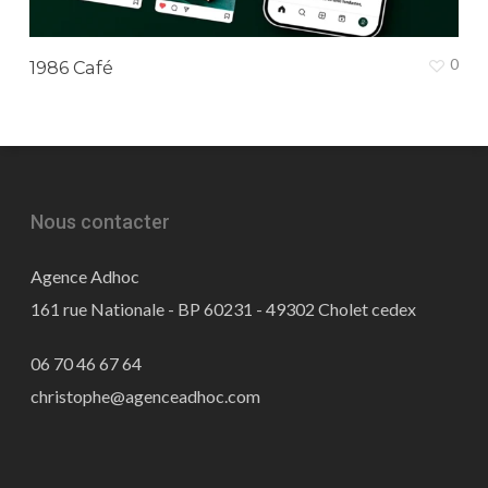
0
1986 Café
Nous contacter
Agence Adhoc
161 rue Nationale - BP 60231 - 49302 Cholet cedex
06 70 46 67 64
christophe@agenceadhoc.com