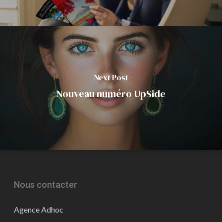
Next Post
Nouveau numéro UpSide
Nous contacter
Agence Adhoc