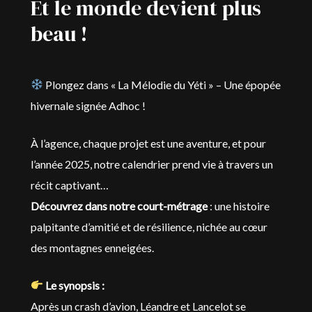
Et le monde devient plus
beau !
Plongez dans « La Mélodie du Yéti » – U
ne épopée
hivernale signée Adhoc !
À l’agence, chaque projet est une aventure, et pour
l’année 2025, notre calendrier prend vie à travers un
récit captivant…
Découvrez dans notre court-métrage
: une histoire
palpitante d’amitié et de résilience, nichée au cœur
des montagnes enneigées.
Le synopsis :
Après un crash d’avion, Léandre et Lancelot se