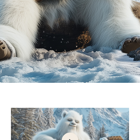
Play
Video