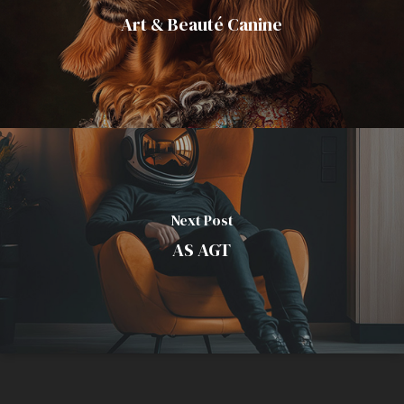
Art & Beauté Canine
Next Post
AS AGT