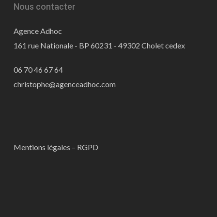
Nous contacter
Agence Adhoc
161 rue Nationale - BP 60231 - 49302 Cholet cedex
06 70 46 67 64
christophe@agenceadhoc.com
Mentions légales – RGPD